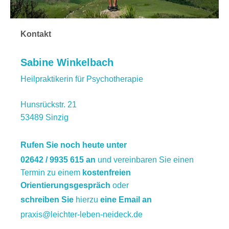
Kontakt
Sabine Winkelbach
Heilpraktikerin für Psychotherapie
Hunsrückstr.
21
53489
Sinzig
Rufen Sie noch heute unter
02642 / 9935 615 an
und vereinbaren Sie einen
Termin zu einem
kostenfreien
Orientierungsgespräch
oder
schreiben Sie
hierzu
eine Email an
praxis@leichter-leben-neideck.de